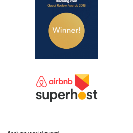
Book your next stay now!