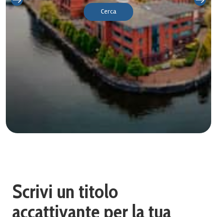
Cerca
Scrivi un titolo
accattivante per la tua