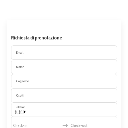
Richiesta di prenotazione
Email
Nome
Cognome
Ospiti
Telefono
▾
🇺🇸
Check-in
Check-out